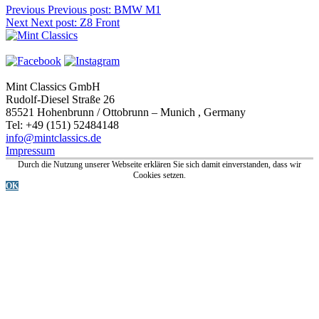
Previous
Previous post:
BMW M1
Next
Next post:
Z8 Front
Mint Classics GmbH
Rudolf-Diesel Straße 26
85521 Hohenbrunn / Ottobrunn – Munich , Germany
Tel: +49 (151) 52484148
info@mintclassics.de
Impressum
Durch die Nutzung unserer Webseite erklären Sie sich damit einverstanden, dass wir
Cookies setzen.
OK