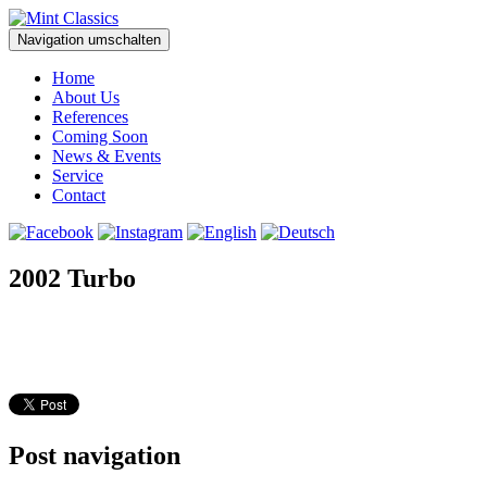
Navigation umschalten
Home
About Us
References
Coming Soon
News & Events
Service
Contact
2002 Turbo
Post navigation