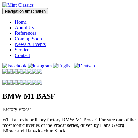
Navigation umschalten
Home
About Us
References
Coming Soon
News & Events
Service
Contact
BMW M1 BASF
Factory Procar
What an extraordinary factory BMW M1 Procar! For sure one of the
most iconic liveries of the Procar series, driven by Hans-Georg
Bürger and Hans-Joachim Stuck.