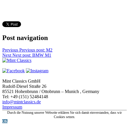
Post navigation
Previous
Previous post:
M2
Next
Next post:
BMW M1
Mint Classics GmbH
Rudolf-Diesel Straße 26
85521 Hohenbrunn / Ottobrunn – Munich , Germany
Tel: +49 (151) 52484148
info@mintclassics.de
Impressum
Durch die Nutzung unserer Webseite erklären Sie sich damit einverstanden, dass wir
Cookies setzen.
OK